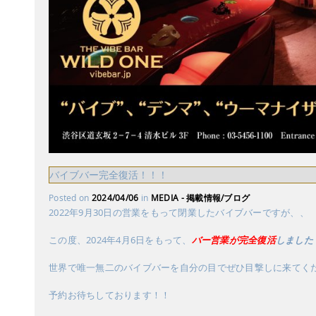
バイブバー完全復活！！！
Posted on
2024/04/06
in
MEDIA - 掲載情報/ブログ
2022年9月30日の営業をもって閉業したバイブバーですが、、
この度、2024年4月6日をもって、
バー営業が完全復活
しました
世界で唯一無二のバイブバーを自分の目でぜひ目撃しに来てく
予約お待ちしております！！