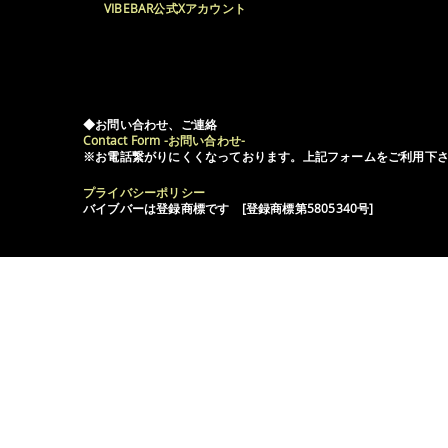
VIBEBAR公式Xアカウント
◆お問い合わせ、ご連絡
Contact Form -お問い合わせ-
※お電話繋がりにくくなっております。上記フォームをご利用下
プライバシーポリシー
バイブバーは登録商標です [登録商標第5805340号]