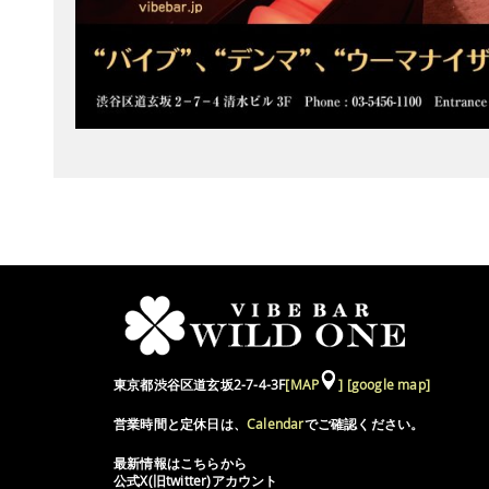
東京都渋谷区道玄坂2-7-4-3F
[MAP
]
[google map]
営業時間と定休日は、
Calendar
でご確認ください。
最新情報はこちらから
公式X(旧twitter)アカウント