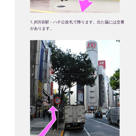
1. JR渋谷駅・ハチ公改札で降ります。出た脇には交番
があります。