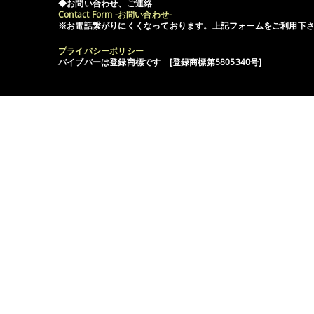
◆お問い合わせ、ご連絡
Contact Form -お問い合わせ-
※お電話繋がりにくくなっております。上記フォームをご利用下
プライバシーポリシー
バイブバーは登録商標です [登録商標第5805340号]