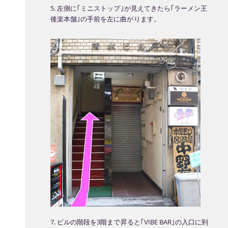
5. 左側に｢ミニストップ｣が見えてきたら｢ラーメン王
後楽本舗｣の手前を左に曲がります。
7. ビルの階段を3階まで昇ると｢VIBE BAR｣の入口に到