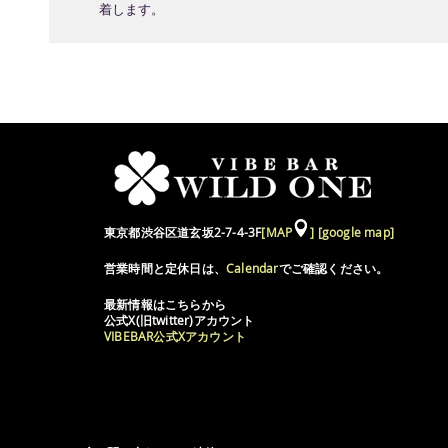
着します。
東京都渋谷区道玄坂2-7-4-3F
[MAP
]
[google map]
営業時間と定休日は、
Calendar
でご確認ください。
最新情報はこちらから
公式X(旧twitter)アカウント
VIBEBAR公式Xアカウント