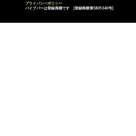
プライバシーポリシー
バイブバーは登録商標です [登録商標第5805340号]