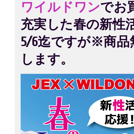
ワイルドワン
でお
充実した春の新性
5/6迄ですが※商
します。