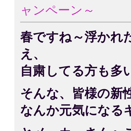
ャンペーン～
春ですね～浮かれ
え、
自粛してる方も多
そんな、皆様の新
なんか元気になる