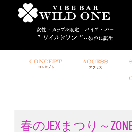
春のJEXまつり～ZONE