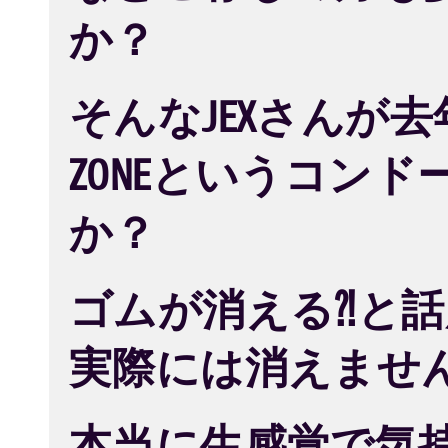
か？
そんなJEXさんが
ZONEというコン
か？
ゴムが消える⁈と
実際には消えませ
本当に生感覚で気