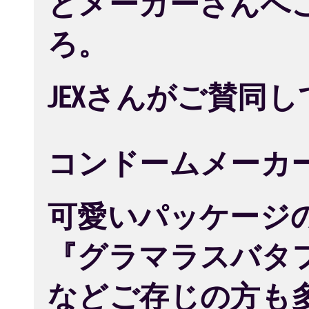
とメーカーさんへ
ろ。
JEXさんがご賛同し
コンドームメーカー
可愛いパッケージ
『グラマラスバタ
などご存じの方も