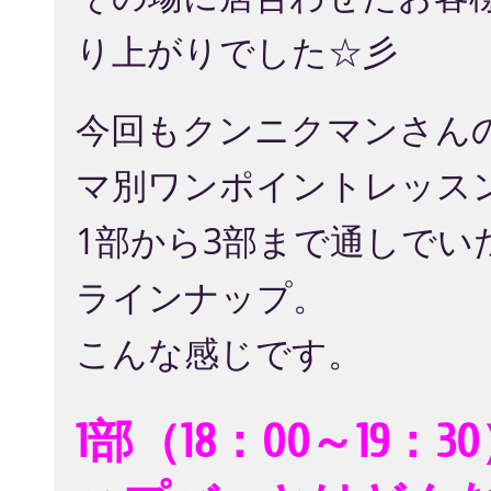
り上がりでした☆彡
今回もクンニクマンさん
マ別ワンポイントレッスン
1部から3部まで通しで
ラインナップ。
こんな感じです。
1部（18：00～19：3