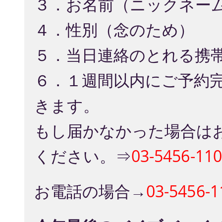
３．お名前（ニックネー
４．性別（念のため）
５．当日連絡のとれる携
６．１週間以内にご予約
きます。
もし届かなかった場合は
ください。⇒
03-5456-11
お電話の場合→
03-5456-1