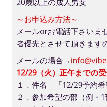
20歳以上の成人男女
～お申込み方法～
メールorお電話下さいま
者優先とさせて頂きます
メールの場合→
info@v
12/29（火）正午までの
１．件名 「12/29予約
２．参加希望の部（例・1