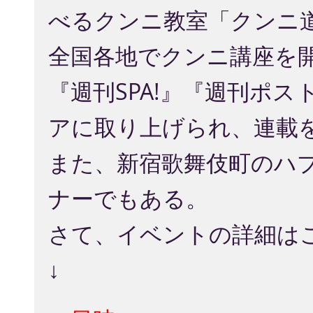
べるクンニ教室「クンニ
全国各地でクンニ講座を
『週刊SPA!』『週刊ポ
アに取り上げられ、連載
また、新宿歌舞伎町のハ
ナーでもある。
さて、イベントの詳細はこち
↓