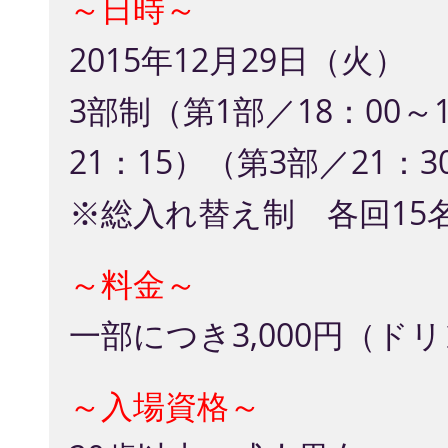
～日時～
2015年12月29日（火）
3部制（第1部／18：00～1
21：15）（第3部／21：3
※総入れ替え制 各回15
～料金～
一部につき3,000円（ド
～入場資格～