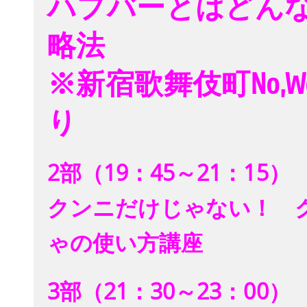
ハプバーとはどん
略法
※新宿歌舞伎町No,
り
2部（19：45～21：15）
クンニだけじゃない！ 
ゃの使い方講座
3部（21：30～23：00）