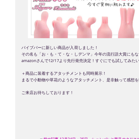
バイブバーに新しい商品が入荷しました！
その名も「お・も・て・な・しデンマ」今年の流行語大賞にもな
amazonさんで12/17より先行発売決定！すぐにでも試してみ
＋商品に装着するアタッチメントも同時展示！
まるで小動物や草花のようなアタッチメント、是非触って感想を
ご来店お待ちしております！