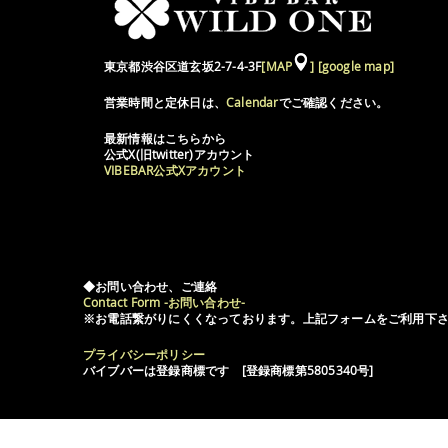
東京都渋谷区道玄坂2-7-4-3F
[MAP
]
[google map]
営業時間と定休日は、
Calendar
でご確認ください。
最新情報はこちらから
公式X(旧twitter)アカウント
VIBEBAR公式Xアカウント
◆お問い合わせ、ご連絡
Contact Form -お問い合わせ-
※お電話繋がりにくくなっております。上記フォームをご利用下
プライバシーポリシー
バイブバーは登録商標です [登録商標第5805340号]